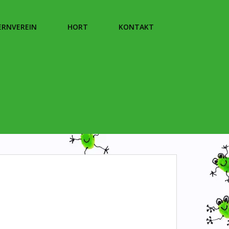
ERNVEREIN
HORT
KONTAKT