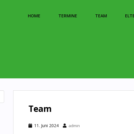
HOME
TERMINE
TEAM
ELT
Team
11. Juni 2024
admin